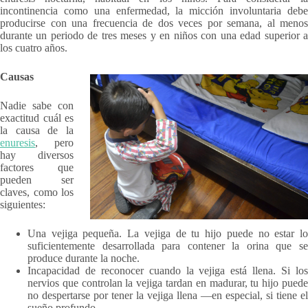
incontinencia como una enfermedad, la micción involuntaria debe
producirse con una frecuencia de dos veces por semana, al menos
durante un periodo de tres meses y en niños con una edad superior a
los cuatro años.
Causas
Nadie sabe con
exactitud cuál es
la causa de la
enuresis
, pero
hay diversos
factores que
pueden ser
claves, como los
siguientes:
Una vejiga pequeña. La vejiga de tu hijo puede no estar lo
suficientemente desarrollada para contener la orina que se
produce durante la noche.
Incapacidad de reconocer cuando la vejiga está llena. Si los
nervios que controlan la vejiga tardan en madurar, tu hijo puede
no despertarse por tener la vejiga llena —en especial, si tiene el
sueño profundo—.