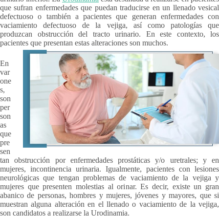
que sufran enfermedades que puedan traducirse en un llenado vesical
defectuoso o también a pacientes que generan enfermedades con
vaciamiento defectuoso de la vejiga, así como patologías que
produzcan obstrucción del tracto urinario. En este contexto, los
pacientes que presentan estas alteraciones son muchos.
En
var
one
s,
son
per
son
as
que
pre
sen
tan obstrucción por enfermedades prostáticas y/o uretrales; y en
mujeres, incontinencia urinaria. Igualmente, pacientes con lesiones
neurológicas que tengan problemas de vaciamiento de la vejiga y
mujeres que presenten molestias al orinar. Es decir, existe un gran
abanico de personas, hombres y mujeres, jóvenes y mayores, que si
muestran alguna alteración en el llenado o vaciamiento de la vejiga,
son candidatos a realizarse la Urodinamia.