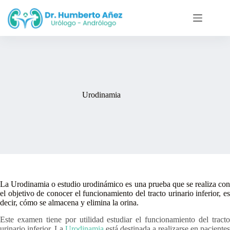
Saltar
al
contenido
Urodinamia
La Urodinamia o estudio urodinámico es una prueba que se realiza con
el objetivo de conocer el funcionamiento del tracto urinario inferior, es
decir, cómo se almacena y elimina la orina.
Este examen tiene por utilidad estudiar el funcionamiento del tracto
urinario inferior. La
Urodinamia
está destinada a realizarse en pacientes