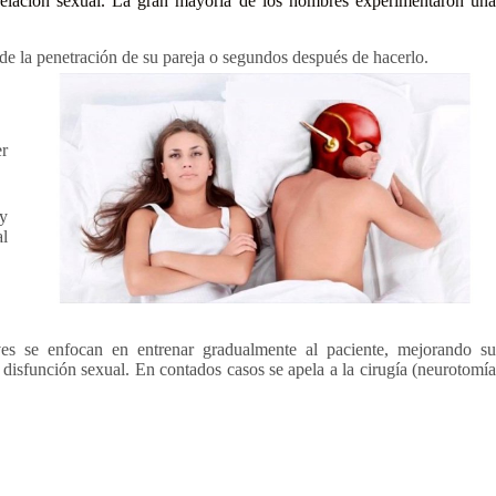
a relación sexual. La gran mayoría de los hombres experimentaron una
de la penetración de su pareja o segundos después de hacerlo.
er
 y
al
es se enfocan en entrenar gradualmente al paciente, mejorando su
 disfunción sexual. En contados casos se apela a la cirugía (neurotomía