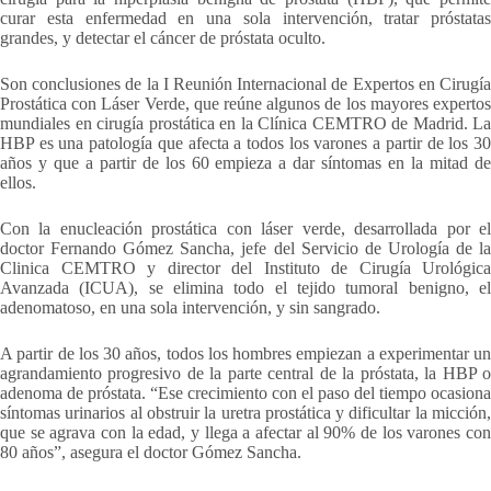
curar esta enfermedad en una sola intervención, tratar próstatas
grandes, y detectar el cáncer de próstata oculto.
Son conclusiones de la I Reunión Internacional de Expertos en Cirugía
Prostática con Láser Verde, que reúne algunos de los mayores expertos
mundiales en cirugía prostática en la Clínica CEMTRO de Madrid. La
HBP es una patología que afecta a todos los varones a partir de los 30
años y que a partir de los 60 empieza a dar síntomas en la mitad de
ellos.
Con la enucleación prostática con láser verde, desarrollada por el
doctor Fernando Gómez Sancha, jefe del Servicio de Urología de la
Clinica CEMTRO y director del Instituto de Cirugía Urológica
Avanzada (ICUA), se elimina todo el tejido tumoral benigno, el
adenomatoso, en una sola intervención, y sin sangrado.
A partir de los 30 años, todos los hombres empiezan a experimentar un
agrandamiento progresivo de la parte central de la próstata, la HBP o
adenoma de próstata. “Ese crecimiento con el paso del tiempo ocasiona
síntomas urinarios al obstruir la uretra prostática y dificultar la micción,
que se agrava con la edad, y llega a afectar al 90% de los varones con
80 años”, asegura el doctor Gómez Sancha.