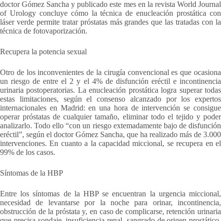
doctor Gómez Sancha y publicado este mes en la revista World Journal
of Urology concluye cómo la técnica de enucleación prostática con
láser verde permite tratar próstatas más grandes que las tratadas con la
técnica de fotovaporización.
Recupera la potencia sexual
Otro de los inconvenientes de la cirugía convencional es que ocasiona
un riesgo de entre el 2 y el 4% de disfunción eréctil e incontinencia
urinaria postoperatorias. La enucleación prostática logra superar todas
estas limitaciones, según el consenso alcanzado por los expertos
internacionales en Madrid: en una hora de intervención se consigue
operar próstatas de cualquier tamaño, eliminar todo el tejido y poder
analizarlo. Todo ello “con un riesgo extemadamente bajo de disfunción
eréctil”, según el doctor Gómez Sancha, que ha realizado más de 3.000
intervenciones. En cuanto a la capacidad miccional, se recupera en el
99% de los casos.
Síntomas de la HBP
Entre los síntomas de la HBP se encuentran la urgencia miccional,
necesidad de levantarse por la noche para orinar, incontinencia,
obstrucción de la próstata y, en caso de complicarse, retención urinaria
que precisa sondaje, insuficiencia renal, sangrado de origen prostático,